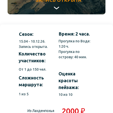
ЗАПИСЬ ОТКРЫТА
Время: 2 часа.
Сезон:
Прогулка по Воде:
15.04 - 10.12.26.
1:20 ч.
Запись открыта.
Прогулка по
Количество
острову: 40 мин.
участников:
От 1 до 150 чел.
Оценка
Сложность
красоты
маршрута:
пейзажа:
1 из 5
10 из 10
2000 ₽
Из Лахденпохья