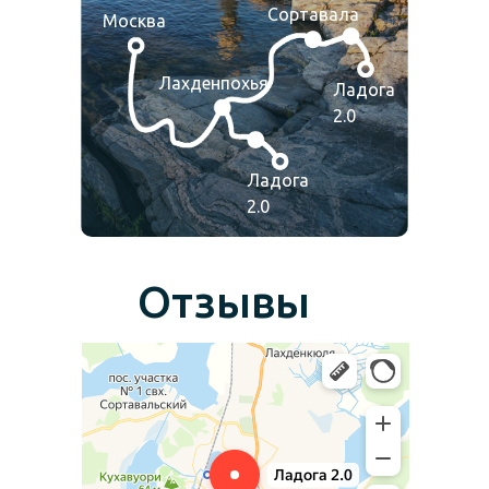
Сортавала
Москва
Лахденпохья
Ладога
2.0
Ладога
2.0
Отзывы