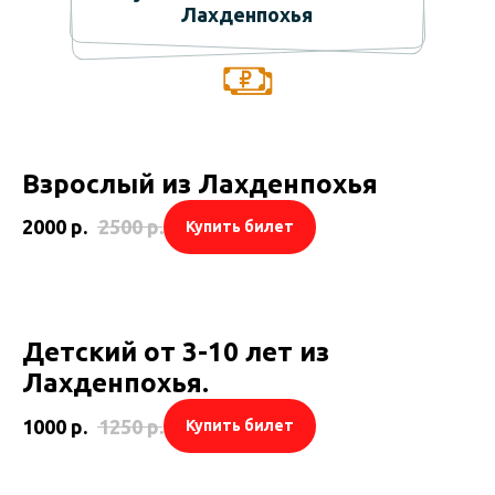
Лахденпохья
Взрослый из Лахденпохья
2000
р.
2500
р.
Купить билет
Детский от 3-10 лет из
Лахденпохья.
1000
р.
1250
р.
Купить билет