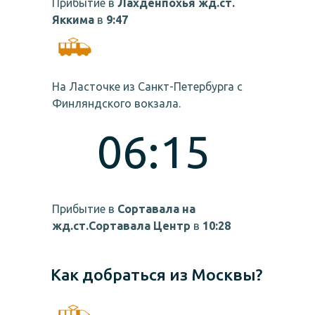
Прибытие в
Лахденпохья жд.ст.
Яккима
в
9:47
На Ласточке из Санкт-Петербурга с
Финляндского вокзала.
06:15
Прибытие в
Сортавала на
жд.ст.Сортавала Центр
в
10:28
Как добраться из Москвы?