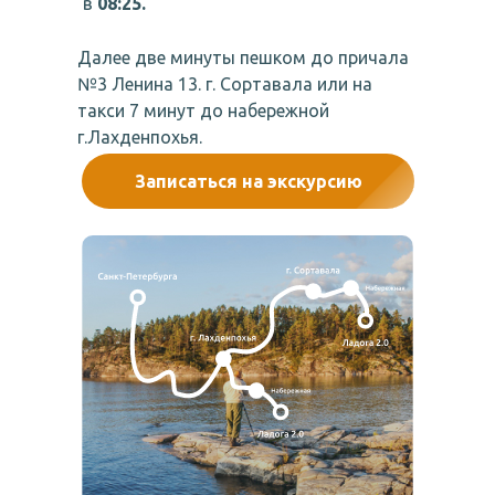
в
08:25.
Далее две минуты пешком до причала
№3 Ленина 13. г. Сортавала или на
такси 7 минут до набережной
г.Лахденпохья.
Записаться на экскурсию