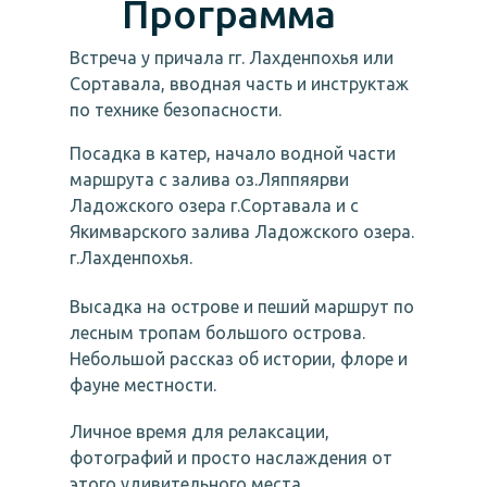
Программа
Встреча у причала гг. Лахденпохья или
Сортавала, вводная часть и инструктаж
по технике безопасности.
Посадка в катер, начало водной части
маршрута с залива оз.Ляппяярви
Ладожского озера г.Сортавала и с
Якимварского залива Ладожского озера.
г.Лахденпохья.
Высадка на острове и пеший маршрут по
лесным тропам большого острова.
Небольшой рассказ об истории, флоре и
фауне местности.
Личное время для релаксации,
фотографий и просто наслаждения от
этого удивительного места.