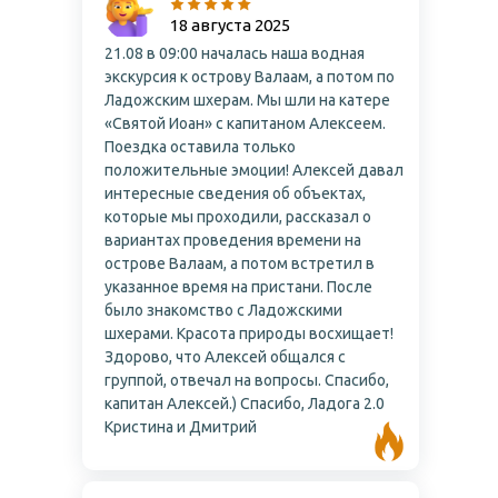
18 августа 2025
21.08 в 09:00 началась наша водная
экскурсия к острову Валаам, а потом по
Ладожским шхерам. Мы шли на катере
«Святой Иоан» с капитаном Алексеем.
Поездка оставила только
положительные эмоции! Алексей давал
интересные сведения об объектах,
которые мы проходили, рассказал о
вариантах проведения времени на
острове Валаам, а потом встретил в
указанное время на пристани. После
было знакомство с Ладожскими
шхерами. Красота природы восхищает!
Здорово, что Алексей общался с
группой, отвечал на вопросы. Спасибо,
капитан Алексей.) Спасибо, Ладога 2.0
Кристина и Дмитрий