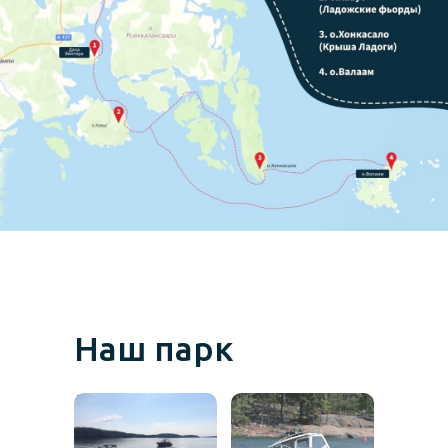
Наш парк
катеров