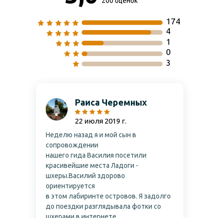
200 оценок
174
4
1
0
3
Раиса Черемных
22 июля 2019 г.
Неделю назад я и мой сын в
сопровождении
нашего гида Василия посетили
красивейшие места Ладоги -
шхеры.Василий здорово
ориентируется
в этом лабиринте островов. Я задолго
до поездки разглядывала фотки со
шхерами в интернете.