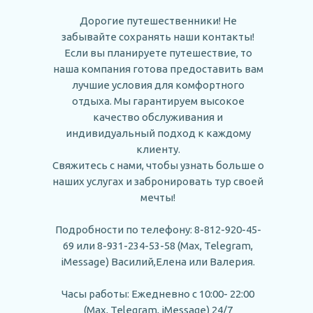
Дорогие путешественники! Не
забывайте сохранять наши контакты!
Если вы планируете путешествие, то
наша компания готова предоставить вам
лучшие условия для комфортного
отдыха. Мы гарантируем высокое
качество обслуживания и
индивидуальный подход к каждому
клиенту.
Свяжитесь с нами, чтобы узнать больше о
наших услугах и забронировать тур своей
мечты!
Подробности по телефону:
8-812-920-45-
69
или
8-931-234-53-58
(Max, Telegram,
iMessage) Василий,Елена или Валерия.
Часы работы: Ежедневно с 10:00- 22:00
(Max, Telegram, iMessage) 24/7