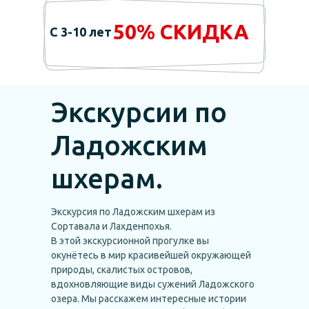
50% СКИДКА
С 3-10 лет
Экскурсии по
Ладожским
шхерам.
Экскурсия по Ладожским шхерам из
Сортавала и Лахденпохья.
В этой экскурсионной прогулке вы
окунётесь в мир красивейшей окружающей
природы, скалистых островов,
вдохновляющие виды сужений Ладожского
озера. Мы расскажем интересные истории