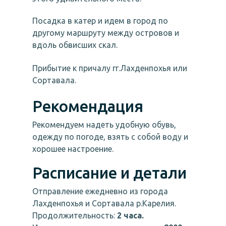
Посадка в катер и идем в город по
другому маршруту между островов и
вдоль обвисших скал.
Прибытие к причалу гг.Лахденпохья или
Сортавала.
Рекомендация
Рекомендуем надеть удобную обувь,
одежду по погоде, взять с собой воду и
хорошее настроение.
Расписание и детал
и
Отправление ежедневно из города
Лахденпохья и Сортавала р.Карелия.
Продолжительность:
2 часа.