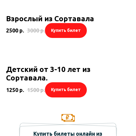
Взрослый из Сортавала
2500
р.
3000
р.
Купить билет
Детский от 3-10 лет из
Сортавала.
1250
р.
1500
р.
Купить билет
Купить билеты онлайн из