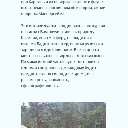
про Карелов и их поверия, о флоре и фауне
шхер, немного поговорим об истории, линии
обороны Маннергейма.
Это индивидуально подобранная экскурсия
позволит Вам почувствовать природу
Карелии, ее атмосферу, насладиться
видами Ладожских шхер, перезагрузится и
зарядиться вдохновением. Все чаще эти
места называют - фьорды ладожских шхер.
По мимо водной части, будет остановка на
одном из островов, где каждому будет
предоставлено свободное время, все
рассмотреть, запомнить,
сфотографировать.