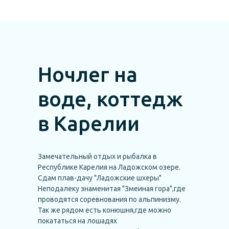
Ночлег на
воде, коттедж
в Карелии
Замечательный отдых и рыбалка в
Республике Карелия на Ладожском озере.
Сдам плав-дачу "Ладожские шхеры"
Неподалеку знаменитая "Змеиная гора",где
проводятся соревнования по альпинизму.
Так же рядом есть конюшня,где можно
покататься на лошадях