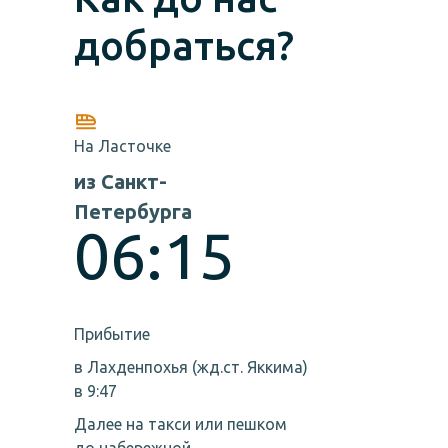
добраться?
На Ласточке
из Санкт-
Петербурга
06:15
Прибытие
в Лахденпохья (жд.ст. Яккима)
в 9:47
Далее на такси или пешком