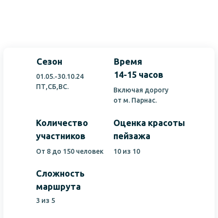
Сезон
Время
14-15 часов
01.05.-30.10.24
ПТ,СБ,ВС.
Включая дорогу
от м. Парнас.
Количество
Оценка красоты
участников
пейзажа
От 8 до 150 человек
10 из 10
Сложность
маршрута
3 из 5