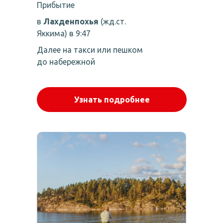
Прибытие
в
Лахденпохья
(жд.ст.
Яккима) в 9:47
Далее на такси или пешком
до набережной
Узнать подробнее