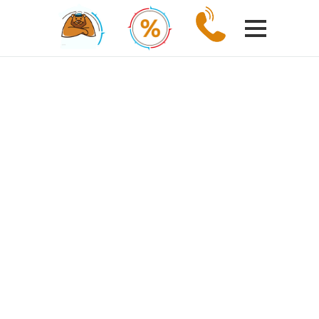
РЕСПУБЛИКА КАРЕЛИЯ
Тур выходного
дня в Карелию
Горный парк
Рускеала
3 ЭКСКУРСИИ ЗА
1 ДЕНЬ