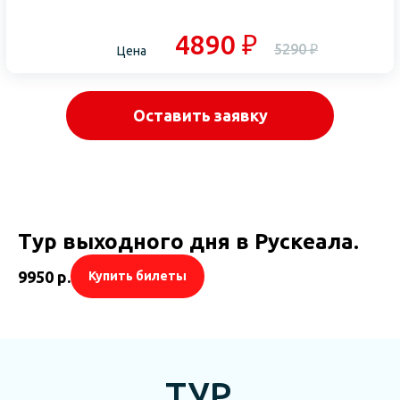
4890 ₽
5290 ₽
Цена
Оставить заявку
Тур выходного дня в Рускеала.
9950
р.
Купить билеты
ТУР