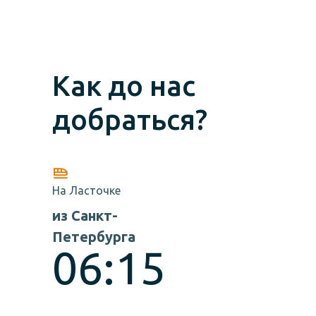
Как до нас
добраться?
На Ласточке
из Санкт-
Петербурга
06:15