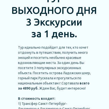
ВЫХОДНОГО ДНЯ
3 Экскурсии
за 1 день.
Тур идеально подойдет для тех, кто хочет
отдохнуть в путешествии, получить много
эмоций и посетить необычно красивые
вдохновляющие места. За один день Вы
посетите 3 популярных экскурсионных
объекта. Посетить острова Ладожских шхер,
горный парк Рускеала и прогуляться по
национальным объектам г.Сортавала
всего
за 4890 руб.
Ждем Вас, будет интересно!
В стоимость входит:
1) Трансфер Санкт-Петербург-
Лахденпохья.Лахденпохья-Санкт-Петербург.