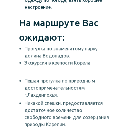
одежду по погоде, взять хорошее
настроение.
На маршруте Вас
ожидают:
Прогулка по знаменитому парку
долина Водопадов.
Экскурсия в крепости Корела.
Пешая прогулка по природным
достопримечательностям
г.Лахденпохья.
Никакой спешки, предоставляется
достаточное количество
свободного времени для созерцания
природы Карелии.