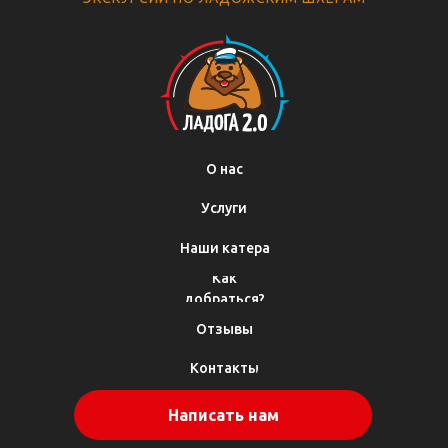
О нас
Услуги
Наши катера
Как
добраться?
Отзывы
Контакты
Написать нам