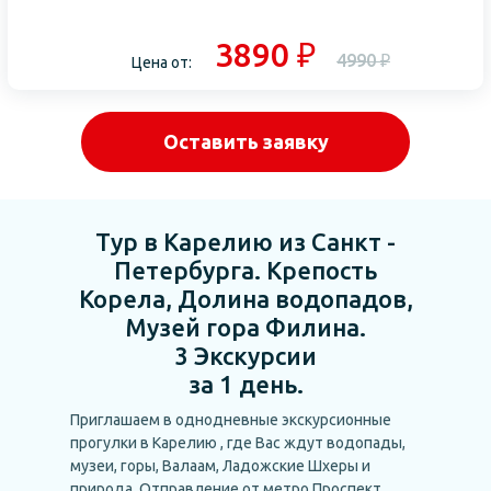
3890 ₽
4990 ₽
Цена от:
Оставить заявку
Тур в Карелию из Санкт -
Петербурга. Крепость
Корела, Долина водопадов,
Музей гора Филина.
3 Экскурсии
за 1 день.
Приглашаем в однодневные экскурсионные
прогулки в Карелию , где Вас ждут водопады,
музеи, горы, Валаам, Ладожские Шхеры и
природа. Отправление от метро Проспект