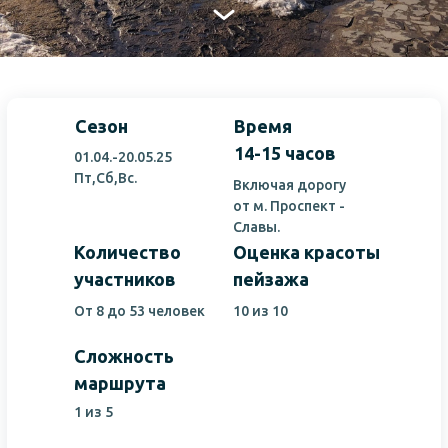
Сезон
Время
14-15 часов
01.04.-20.05.25
Пт,Сб,Вс.
Включая дорогу
от м. Проспект -
Славы.
Количество
Оценка красоты
участников
пейзажа
От 8 до 53 человек
10 из 10
Сложность
маршрута
1 из 5