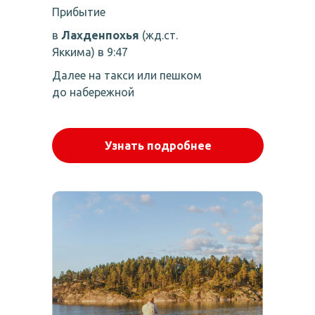
Прибытие
в
Лахденпохья
(жд.ст.
Яккима) в 9:47
Далее на такси или пешком
до набережной
Узнать подробнее